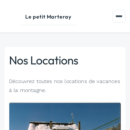
Aller au contenu principal
Le petit Marteray
Nos Locations
Découvrez toutes nos locations de vacances
à la montagne.