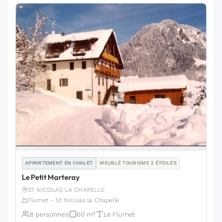
APPARTEMENT EN CHALET
MEUBLÉ TOURISME 2 ÉTOILES
Le Petit Marteray
ST NICOLAS LA CHAPELLE
Flumet - St Nicolas la Chapelle
8 personnes
60 m²
Le Flumet