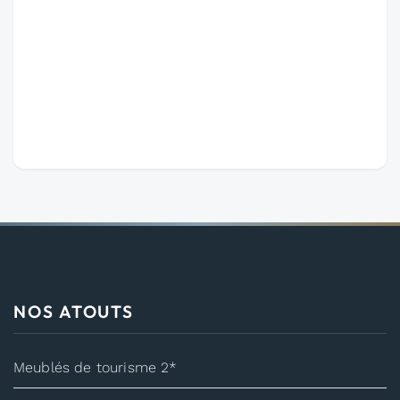
NOS ATOUTS
Meublés de tourisme 2*