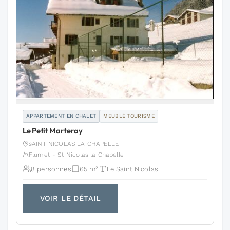
APPARTEMENT EN CHALET
MEUBLÉ TOURISME
Le Petit Marteray
sAINT NICOLAS LA CHAPELLE
Flumet - St Nicolas la Chapelle
8 personnes
65 m²
Le Saint Nicolas
VOIR LE DÉTAIL