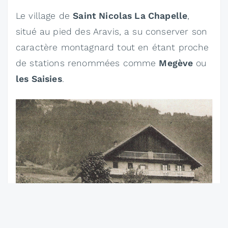
Le village de
Saint Nicolas La Chapelle
,
situé au pied des Aravis, a su conserver son
caractère montagnard tout en étant proche
de stations renommées comme
Megève
ou
les Saisies
.
Le chalet a été créé en 1880
en tant